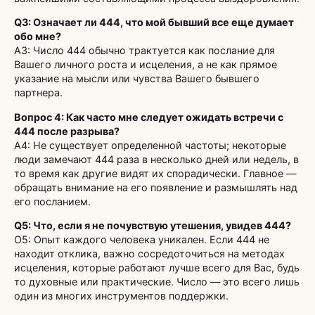
Q3: Означает ли 444, что мой бывший все еще думает
обо мне?
A3: Число 444 обычно трактуется как послание для
Вашего личного роста и исцеления, а не как прямое
указание на мысли или чувства Вашего бывшего
партнера.
Вопрос 4: Как часто мне следует ожидать встречи с
444 после разрыва?
A4: Не существует определенной частоты; некоторые
люди замечают 444 раза в несколько дней или недель, в
то время как другие видят их спорадически. Главное —
обращать внимание на его появление и размышлять над
его посланием.
Q5: Что, если я не почувствую утешения, увидев 444?
О5: Опыт каждого человека уникален. Если 444 не
находит отклика, важно сосредоточиться на методах
исцеления, которые работают лучше всего для Вас, будь
то духовные или практические. Число — это всего лишь
один из многих инструментов поддержки.