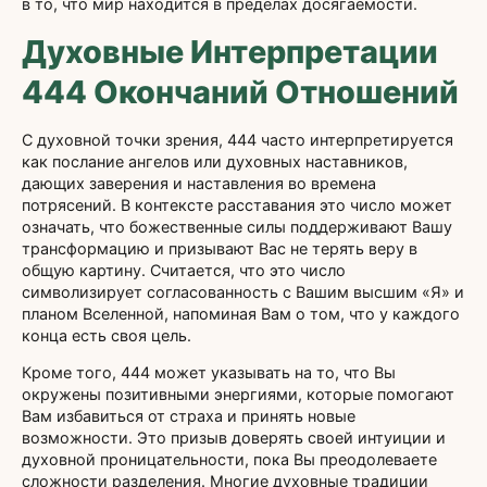
в то, что мир находится в пределах досягаемости.
Духовные Интерпретации
444 Окончаний Отношений
С духовной точки зрения, 444 часто интерпретируется
как послание ангелов или духовных наставников,
дающих заверения и наставления во времена
потрясений. В контексте расставания это число может
означать, что божественные силы поддерживают Вашу
трансформацию и призывают Вас не терять веру в
общую картину. Считается, что это число
символизирует согласованность с Вашим высшим «Я» и
планом Вселенной, напоминая Вам о том, что у каждого
конца есть своя цель.
Кроме того, 444 может указывать на то, что Вы
окружены позитивными энергиями, которые помогают
Вам избавиться от страха и принять новые
возможности. Это призыв доверять своей интуиции и
духовной проницательности, пока Вы преодолеваете
сложности разделения. Многие духовные традиции