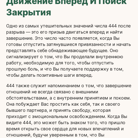
Движение Вперед И Поиск
Закрытия
Одно из самых утешительных значений числа 444 после
разрыва — это его призыв двигаться вперед и найти
завершение. Это число часто появляется, когда Вы
готовы отпустить затянувшиеся привязанности и начать
представлять себе обнадеживающее будущее. Оно
сигнализирует о том, что Вы проделали внутреннюю
работу, необходимую для того, чтобы отпустить
прошлую боль, и что Вы получаете поддержку в том,
чтобы делать позитивные шаги вперед.
444 также служит напоминанием о том, что завершение
отношений не всегда связано с внешними
обстоятельствами, а с внутренним принятием и покоем.
Она побуждает Вас простить как себя, так и своего
бывшего партнера, и принять свободу, которая
приходит с эмоциональным освобождением. Когда Вы
видите 444, это может быть знаком того, что пришло
время открыть свое сердце для новых впечатлений и
отношений, будучи уверенным в том, что Вы