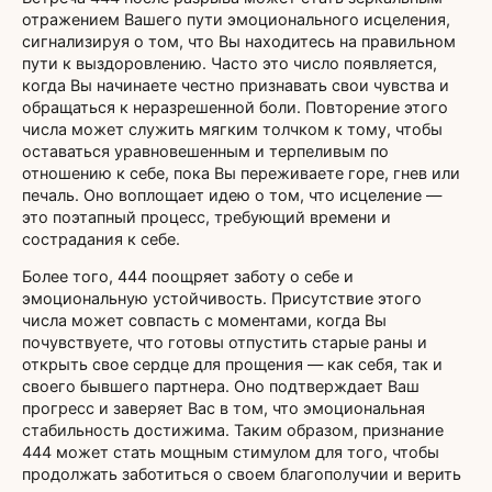
отражением Вашего пути эмоционального исцеления,
сигнализируя о том, что Вы находитесь на правильном
пути к выздоровлению. Часто это число появляется,
когда Вы начинаете честно признавать свои чувства и
обращаться к неразрешенной боли. Повторение этого
числа может служить мягким толчком к тому, чтобы
оставаться уравновешенным и терпеливым по
отношению к себе, пока Вы переживаете горе, гнев или
печаль. Оно воплощает идею о том, что исцеление —
это поэтапный процесс, требующий времени и
сострадания к себе.
Более того, 444 поощряет заботу о себе и
эмоциональную устойчивость. Присутствие этого
числа может совпасть с моментами, когда Вы
почувствуете, что готовы отпустить старые раны и
открыть свое сердце для прощения — как себя, так и
своего бывшего партнера. Оно подтверждает Ваш
прогресс и заверяет Вас в том, что эмоциональная
стабильность достижима. Таким образом, признание
444 может стать мощным стимулом для того, чтобы
продолжать заботиться о своем благополучии и верить