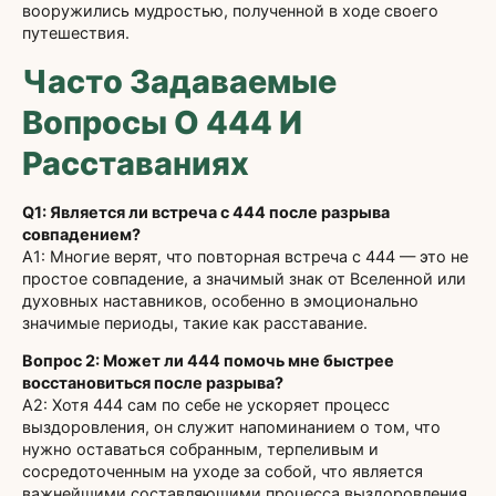
вооружились мудростью, полученной в ходе своего
путешествия.
Часто Задаваемые
Вопросы О 444 И
Расставаниях
Q1: Является ли встреча с 444 после разрыва
совпадением?
A1: Многие верят, что повторная встреча с 444 — это не
простое совпадение, а значимый знак от Вселенной или
духовных наставников, особенно в эмоционально
значимые периоды, такие как расставание.
Вопрос 2: Может ли 444 помочь мне быстрее
восстановиться после разрыва?
A2: Хотя 444 сам по себе не ускоряет процесс
выздоровления, он служит напоминанием о том, что
нужно оставаться собранным, терпеливым и
сосредоточенным на уходе за собой, что является
важнейшими составляющими процесса выздоровления.