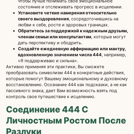
чтобы лучше понимать свое эмоциональное
состояние и отслеживать прогресс в исцелении.
Установите четкие намерения относительно
своего выздоровления
, сосредоточившись на
любви к себе, росте и здоровых границах.
Обратитесь за поддержкой к надежным друзьям,
членам семьи или консультантам
, которые могут
дать перспективу и ободрить.
Создайте ежедневную аффирмацию или мантру,
вдохновленную значением числа 444
, например,
«Я поддерживаю и сильна».
Активно применяя эти практики, Вы сможете
преобразовать символизм 444 в конкретные действия,
которые помогут Вашему эмоциональному и духовному
восстановлению. Осознание 444 как подсказки, а не как
пассивного знака, дает Вам возможность взять под
контроль свое путешествие к исцелению.
Соединение 444 С
Личностным Ростом После
Разлуки