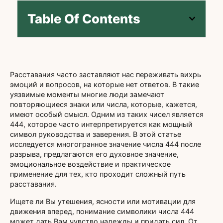
Table Of Contents
Расставания часто заставляют нас переживать вихрь
эмоций и вопросов, на которые нет ответов. В такие
уязвимые моменты многие люди замечают
повторяющиеся знаки или числа, которые, кажется,
имеют особый смысл. Одним из таких чисел является
444, которое часто интерпретируется как мощный
символ руководства и заверения. В этой статье
исследуется многогранное значение числа 444 после
разрыва, предлагаются его духовное значение,
эмоциональное воздействие и практическое
применение для тех, кто проходит сложный путь
расставания.
Ищете ли Вы утешения, ясности или мотивации для
движения вперед, понимание символики числа 444
может дать Вам чувство надежды и придать сил. От