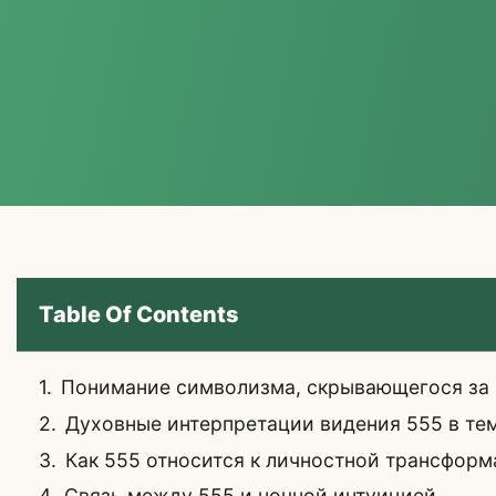
Table Of Contents
Понимание символизма, скрывающегося за
Духовные интерпретации видения 555 в те
Как 555 относится к личностной трансфор
Связь между 555 и ночной интуицией