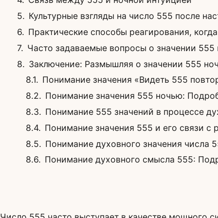
Культурные взгляды на число 555 после на
Практические способы реагирования, когда
Часто задаваемые вопросы о значении 555
Заключение: Размышляя о значении 555 но
Понимание значения «Видеть 555 повто
Понимание значения 555 ночью: Подро
Понимание 555 значений в процессе д
Понимание значения 555 и его связи с
Понимание духовного значения числа 5
Понимание духовного смысла 555: Под
Число 555 часто выступает в качестве мощного с