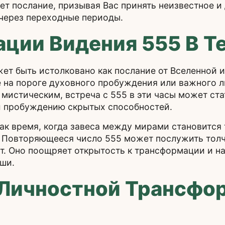
ет послание, призывая Вас принять неизвестное и
 через переходные периоды.
ции Видения 555 В Т
жет быть истолковано как послание от Вселенной 
те на пороге духовного пробуждения или важного л
мистическим, встреча с 555 в эти часы может ста
и пробуждению скрытых способностей.
к время, когда завеса между мирами становится т
 Повторяющееся число 555 может послужить толч
т. Оно поощряет открытость к трансформации и на
ши.
 Личностной Трансфо