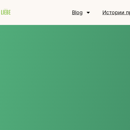
Blog
Истории п