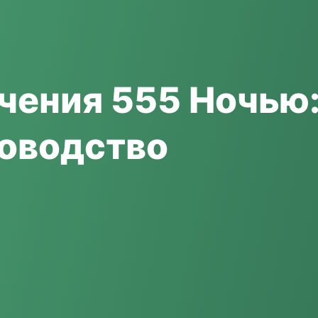
чения 555 Ночью
оводство