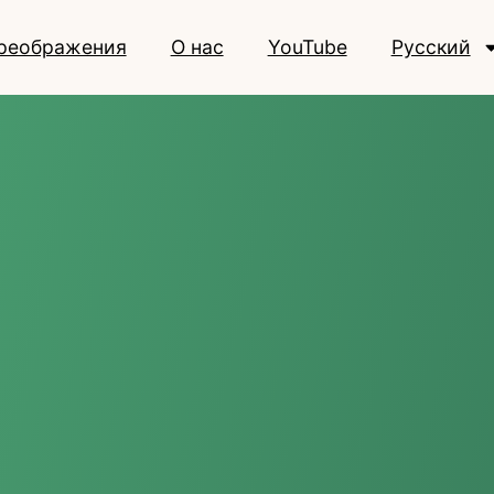
реображения
О нас
YouTube
Русский