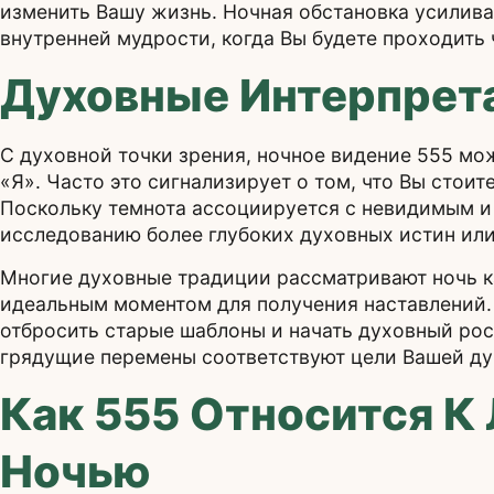
изменить Вашу жизнь. Ночная обстановка усилива
внутренней мудрости, когда Вы будете проходить
Духовные Интерпрета
С духовной точки зрения, ночное видение 555 мо
«Я». Часто это сигнализирует о том, что Вы стои
Поскольку темнота ассоциируется с невидимым и 
исследованию более глубоких духовных истин ил
Многие духовные традиции рассматривают ночь ка
идеальным моментом для получения наставлений.
отбросить старые шаблоны и начать духовный рос
грядущие перемены соответствуют цели Вашей ду
Как 555 Относится К
Ночью