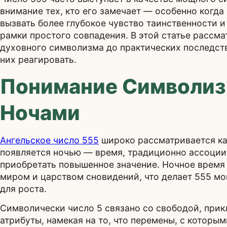
внимание тех, кто его замечает — особенно когд
вызвать более глубокое чувство таинственности и
рамки простого совпадения. В этой статье рассма
духовного символизма до практических последстви
них реагировать.
Понимание Символиз
Ночами
Ангельское число 555
широко рассматривается как
появляется ночью — время, традиционно ассоци
приобретать повышенное значение. Ночное время
миром и царством сновидений, что делает 555 м
для роста.
Символически число 5 связано со свободой, прик
атрибуты, намекая на то, что перемены, с которы