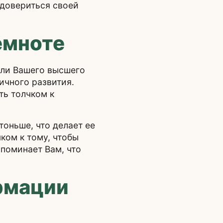
 довериться своей
емноте
или Вашего высшего
ичного развития.
ть толчком к
оньше, что делает ее
ком к тому, чтобы
поминает Вам, что
рмации