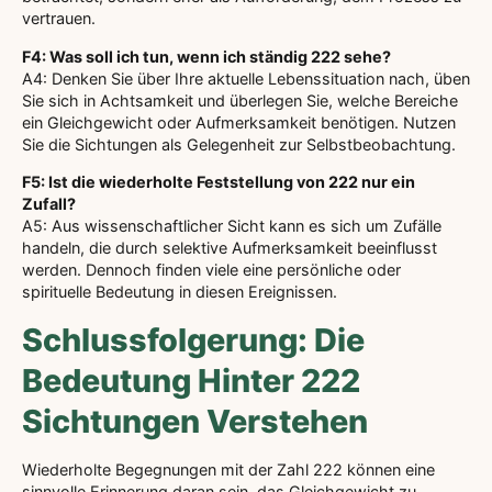
vertrauen.
F4: Was soll ich tun, wenn ich ständig 222 sehe?
A4: Denken Sie über Ihre aktuelle Lebenssituation nach, üben
Sie sich in Achtsamkeit und überlegen Sie, welche Bereiche
ein Gleichgewicht oder Aufmerksamkeit benötigen. Nutzen
Sie die Sichtungen als Gelegenheit zur Selbstbeobachtung.
F5: Ist die wiederholte Feststellung von 222 nur ein
Zufall?
A5: Aus wissenschaftlicher Sicht kann es sich um Zufälle
handeln, die durch selektive Aufmerksamkeit beeinflusst
werden. Dennoch finden viele eine persönliche oder
spirituelle Bedeutung in diesen Ereignissen.
Schlussfolgerung: Die
Bedeutung Hinter 222
Sichtungen Verstehen
Wiederholte Begegnungen mit der Zahl 222 können eine
sinnvolle Erinnerung daran sein, das Gleichgewicht zu