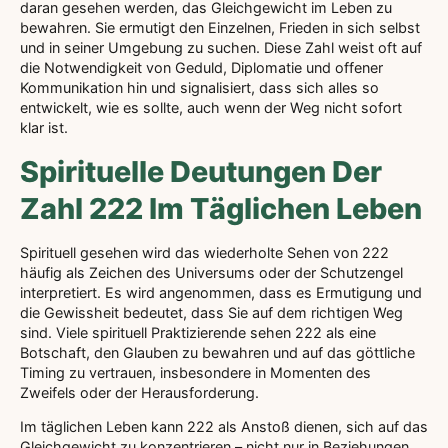
daran gesehen werden, das Gleichgewicht im Leben zu
bewahren. Sie ermutigt den Einzelnen, Frieden in sich selbst
und in seiner Umgebung zu suchen. Diese Zahl weist oft auf
die Notwendigkeit von Geduld, Diplomatie und offener
Kommunikation hin und signalisiert, dass sich alles so
entwickelt, wie es sollte, auch wenn der Weg nicht sofort
klar ist.
Spirituelle Deutungen Der
Zahl 222 Im Täglichen Leben
Spirituell gesehen wird das wiederholte Sehen von 222
häufig als Zeichen des Universums oder der Schutzengel
interpretiert. Es wird angenommen, dass es Ermutigung und
die Gewissheit bedeutet, dass Sie auf dem richtigen Weg
sind. Viele spirituell Praktizierende sehen 222 als eine
Botschaft, den Glauben zu bewahren und auf das göttliche
Timing zu vertrauen, insbesondere in Momenten des
Zweifels oder der Herausforderung.
Im täglichen Leben kann 222 als Anstoß dienen, sich auf das
Gleichgewicht zu konzentrieren – nicht nur in Beziehungen,