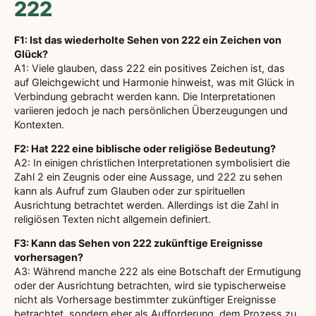
222
F1: Ist das wiederholte Sehen von 222 ein Zeichen von
Glück?
A1: Viele glauben, dass 222 ein positives Zeichen ist, das
auf Gleichgewicht und Harmonie hinweist, was mit Glück in
Verbindung gebracht werden kann. Die Interpretationen
variieren jedoch je nach persönlichen Überzeugungen und
Kontexten.
F2: Hat 222 eine biblische oder religiöse Bedeutung?
A2: In einigen christlichen Interpretationen symbolisiert die
Zahl 2 ein Zeugnis oder eine Aussage, und 222 zu sehen
kann als Aufruf zum Glauben oder zur spirituellen
Ausrichtung betrachtet werden. Allerdings ist die Zahl in
religiösen Texten nicht allgemein definiert.
F3: Kann das Sehen von 222 zukünftige Ereignisse
vorhersagen?
A3: Während manche 222 als eine Botschaft der Ermutigung
oder der Ausrichtung betrachten, wird sie typischerweise
nicht als Vorhersage bestimmter zukünftiger Ereignisse
betrachtet, sondern eher als Aufforderung, dem Prozess zu