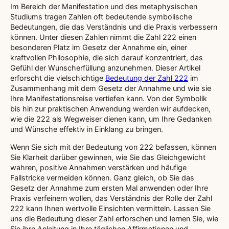
Im Bereich der Manifestation und des metaphysischen
Studiums tragen Zahlen oft bedeutende symbolische
Bedeutungen, die das Verständnis und die Praxis verbessern
können. Unter diesen Zahlen nimmt die Zahl 222 einen
besonderen Platz im Gesetz der Annahme ein, einer
kraftvollen Philosophie, die sich darauf konzentriert, das
Gefühl der Wunscherfüllung anzunehmen. Dieser Artikel
erforscht die vielschichtige
Bedeutung der Zahl 222
im
Zusammenhang mit dem Gesetz der Annahme und wie sie
Ihre Manifestationsreise vertiefen kann. Von der Symbolik
bis hin zur praktischen Anwendung werden wir aufdecken,
wie die 222 als Wegweiser dienen kann, um Ihre Gedanken
und Wünsche effektiv in Einklang zu bringen.
Wenn Sie sich mit der Bedeutung von 222 befassen, können
Sie Klarheit darüber gewinnen, wie Sie das Gleichgewicht
wahren, positive Annahmen verstärken und häufige
Fallstricke vermeiden können. Ganz gleich, ob Sie das
Gesetz der Annahme zum ersten Mal anwenden oder Ihre
Praxis verfeinern wollen, das Verständnis der Rolle der Zahl
222 kann Ihnen wertvolle Einsichten vermitteln. Lassen Sie
uns die Bedeutung dieser Zahl erforschen und lernen Sie, wie
Sie ihre Anleitung in Ihre täglichen Affirmationen und