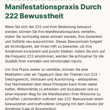
Manifestationspraxis Durch
222 Bewusstheit
Wenn Sie sich der 222 und ihrer Bedeutung bewusst
werden, können Sie Ihre Manifestationspraxis vertiefen,
indem Sie rechtzeitig daran erinnert werden, Ihre Gedanken
und Gefühle neu auszurichten. Dieses Bewusstsein fungiert
als Kontrollpunkt, der Ihnen hilft zu bewerten, ob Ihre
Annahmen konsistent und positiv bleiben. Indem Sie sich auf
die Frequenz 222 einstimmen, werden Sie achtsamer für die
Qualität Ihrer mentalen und emotionalen Inputs.
Um Ihre Praxis weiter zu vertiefen, können Sie eine
Meditation oder ein Tagebuch über die Themen von 222 –
Gleichgewicht, Vertrauen und Ausrichtung – einbeziehen.
Das Nachdenken über diese Prinzipien kann Ihnen dabei
helfen, Widerstände zu erkennen und loszulassen und so
einen klareren Weg für die Manifestation Ihrer Wünsche zu
schaffen. Letztendlich kultiviert das 222-Bewusstsein einen
bewussteren und kraftvolleren Umgang mit dem Gesetz der
Annahme (Law of Assumption).