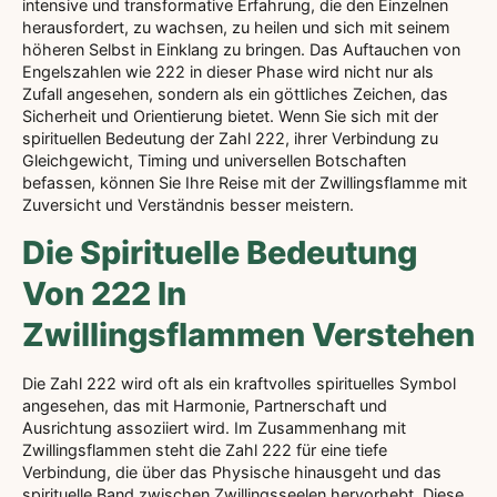
intensive und transformative Erfahrung, die den Einzelnen
herausfordert, zu wachsen, zu heilen und sich mit seinem
höheren Selbst in Einklang zu bringen. Das Auftauchen von
Engelszahlen wie 222 in dieser Phase wird nicht nur als
Zufall angesehen, sondern als ein göttliches Zeichen, das
Sicherheit und Orientierung bietet. Wenn Sie sich mit der
spirituellen Bedeutung der Zahl 222, ihrer Verbindung zu
Gleichgewicht, Timing und universellen Botschaften
befassen, können Sie Ihre Reise mit der Zwillingsflamme mit
Zuversicht und Verständnis besser meistern.
Die Spirituelle Bedeutung
Von 222 In
Zwillingsflammen Verstehen
Die Zahl 222 wird oft als ein kraftvolles spirituelles Symbol
angesehen, das mit Harmonie, Partnerschaft und
Ausrichtung assoziiert wird. Im Zusammenhang mit
Zwillingsflammen steht die Zahl 222 für eine tiefe
Verbindung, die über das Physische hinausgeht und das
spirituelle Band zwischen Zwillingsseelen hervorhebt. Diese