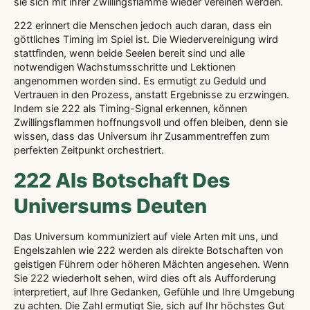
sie sich mit ihrer Zwillingsflamme wieder vereinen werden.
222 erinnert die Menschen jedoch auch daran, dass ein
göttliches Timing im Spiel ist. Die Wiedervereinigung wird
stattfinden, wenn beide Seelen bereit sind und alle
notwendigen Wachstumsschritte und Lektionen
angenommen worden sind. Es ermutigt zu Geduld und
Vertrauen in den Prozess, anstatt Ergebnisse zu erzwingen.
Indem sie 222 als Timing-Signal erkennen, können
Zwillingsflammen hoffnungsvoll und offen bleiben, denn sie
wissen, dass das Universum ihr Zusammentreffen zum
perfekten Zeitpunkt orchestriert.
222 Als Botschaft Des
Universums Deuten
Das Universum kommuniziert auf viele Arten mit uns, und
Engelszahlen wie 222 werden als direkte Botschaften von
geistigen Führern oder höheren Mächten angesehen. Wenn
Sie 222 wiederholt sehen, wird dies oft als Aufforderung
interpretiert, auf Ihre Gedanken, Gefühle und Ihre Umgebung
zu achten. Die Zahl ermutigt Sie, sich auf Ihr höchstes Gut