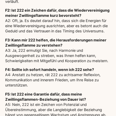
verläuft.
F2: Ist 222 ein Zeichen dafür, dass die Wiedervereinigung
meiner Zwillingsflamme kurz bevorsteht?
A2: Oft, ja. Es deutet darauf hin, dass sich die Energien für
eine Wiedervereinigung ausrichten, aber es betont auch die
Geduld und das Vertrauen in das Timing des Universums.
F3: Kann mir 222 helfen, die Herausforderungen meiner
Zwillingsflamme zu verstehen?
A3: Ja, 222 ermutigt Sie, nach Harmonie und
Ausgewogenheit zu streben, was Ihnen helfen kann,
Schwierigkeiten mit Mitgefühl und Kooperation zu meistern.
F4: Sollte ich sofort handeln, wenn ich 222 sehe?
A4: Anstatt zu hetzen, rät 222 zu achtsamer Reflexion,
Kommunikation und innerem Frieden, um Ihre Reise zu
unterstützen.
F5: Ist 222 eine Garantie dafür, dass meine
Zwillingsflammen-Beziehung von Dauer ist?
A5: Nein, 222 ist ein Zeichen von Potenzial und
Übereinstimmung, aber die Langlebigkeit der Beziehung
hängt von gegenseitigem Wachstum und Anstrengung ab.