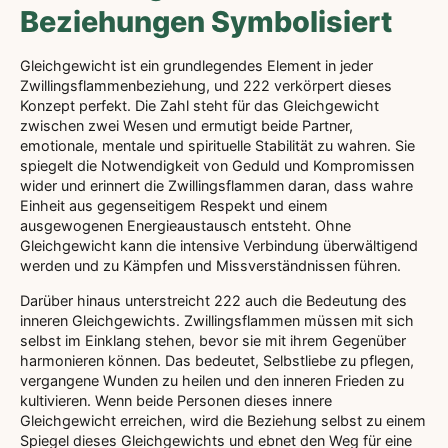
Beziehungen Symbolisiert
Gleichgewicht ist ein grundlegendes Element in jeder
Zwillingsflammenbeziehung, und 222 verkörpert dieses
Konzept perfekt. Die Zahl steht für das Gleichgewicht
zwischen zwei Wesen und ermutigt beide Partner,
emotionale, mentale und spirituelle Stabilität zu wahren. Sie
spiegelt die Notwendigkeit von Geduld und Kompromissen
wider und erinnert die Zwillingsflammen daran, dass wahre
Einheit aus gegenseitigem Respekt und einem
ausgewogenen Energieaustausch entsteht. Ohne
Gleichgewicht kann die intensive Verbindung überwältigend
werden und zu Kämpfen und Missverständnissen führen.
Darüber hinaus unterstreicht 222 auch die Bedeutung des
inneren Gleichgewichts. Zwillingsflammen müssen mit sich
selbst im Einklang stehen, bevor sie mit ihrem Gegenüber
harmonieren können. Das bedeutet, Selbstliebe zu pflegen,
vergangene Wunden zu heilen und den inneren Frieden zu
kultivieren. Wenn beide Personen dieses innere
Gleichgewicht erreichen, wird die Beziehung selbst zu einem
Spiegel dieses Gleichgewichts und ebnet den Weg für eine