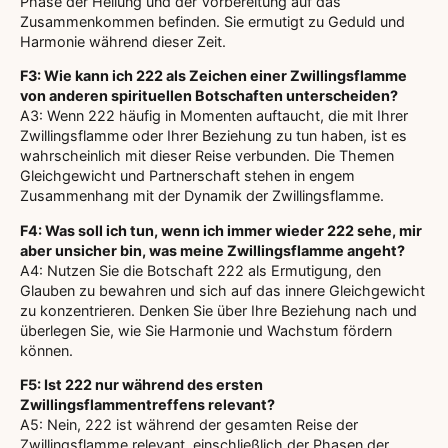
Phase der Heilung und der Vorbereitung auf das
Zusammenkommen befinden. Sie ermutigt zu Geduld und
Harmonie während dieser Zeit.
F3: Wie kann ich 222 als Zeichen einer Zwillingsflamme
von anderen spirituellen Botschaften unterscheiden?
A3: Wenn 222 häufig in Momenten auftaucht, die mit Ihrer
Zwillingsflamme oder Ihrer Beziehung zu tun haben, ist es
wahrscheinlich mit dieser Reise verbunden. Die Themen
Gleichgewicht und Partnerschaft stehen in engem
Zusammenhang mit der Dynamik der Zwillingsflamme.
F4: Was soll ich tun, wenn ich immer wieder 222 sehe, mir
aber unsicher bin, was meine Zwillingsflamme angeht?
A4: Nutzen Sie die Botschaft 222 als Ermutigung, den
Glauben zu bewahren und sich auf das innere Gleichgewicht
zu konzentrieren. Denken Sie über Ihre Beziehung nach und
überlegen Sie, wie Sie Harmonie und Wachstum fördern
können.
F5: Ist 222 nur während des ersten
Zwillingsflammentreffens relevant?
A5: Nein, 222 ist während der gesamten Reise der
Zwillingsflamme relevant, einschließlich der Phasen der