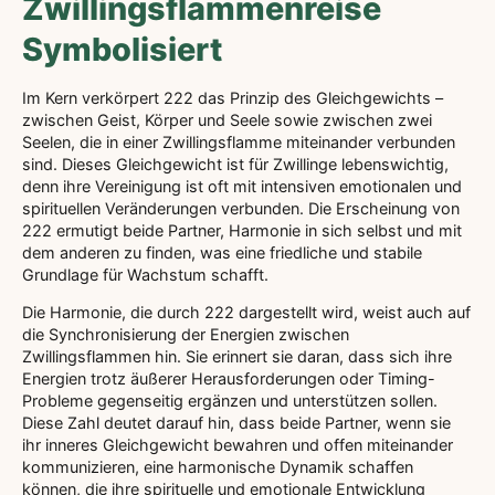
Zwillingsflammenreise
Symbolisiert
Im Kern verkörpert 222 das Prinzip des Gleichgewichts –
zwischen Geist, Körper und Seele sowie zwischen zwei
Seelen, die in einer Zwillingsflamme miteinander verbunden
sind. Dieses Gleichgewicht ist für Zwillinge lebenswichtig,
denn ihre Vereinigung ist oft mit intensiven emotionalen und
spirituellen Veränderungen verbunden. Die Erscheinung von
222 ermutigt beide Partner, Harmonie in sich selbst und mit
dem anderen zu finden, was eine friedliche und stabile
Grundlage für Wachstum schafft.
Die Harmonie, die durch 222 dargestellt wird, weist auch auf
die Synchronisierung der Energien zwischen
Zwillingsflammen hin. Sie erinnert sie daran, dass sich ihre
Energien trotz äußerer Herausforderungen oder Timing-
Probleme gegenseitig ergänzen und unterstützen sollen.
Diese Zahl deutet darauf hin, dass beide Partner, wenn sie
ihr inneres Gleichgewicht bewahren und offen miteinander
kommunizieren, eine harmonische Dynamik schaffen
können, die ihre spirituelle und emotionale Entwicklung