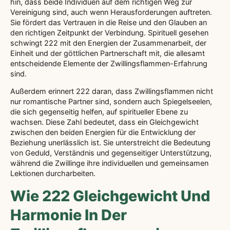
hin, dass beide Individuen auf dem richtigen Weg zur
Vereinigung sind, auch wenn Herausforderungen auftreten.
Sie fördert das Vertrauen in die Reise und den Glauben an
den richtigen Zeitpunkt der Verbindung. Spirituell gesehen
schwingt 222 mit den Energien der Zusammenarbeit, der
Einheit und der göttlichen Partnerschaft mit, die allesamt
entscheidende Elemente der Zwillingsflammen-Erfahrung
sind.
Außerdem erinnert 222 daran, dass Zwillingsflammen nicht
nur romantische Partner sind, sondern auch Spiegelseelen,
die sich gegenseitig helfen, auf spiritueller Ebene zu
wachsen. Diese Zahl bedeutet, dass ein Gleichgewicht
zwischen den beiden Energien für die Entwicklung der
Beziehung unerlässlich ist. Sie unterstreicht die Bedeutung
von Geduld, Verständnis und gegenseitiger Unterstützung,
während die Zwillinge ihre individuellen und gemeinsamen
Lektionen durcharbeiten.
Wie 222 Gleichgewicht Und
Harmonie In Der