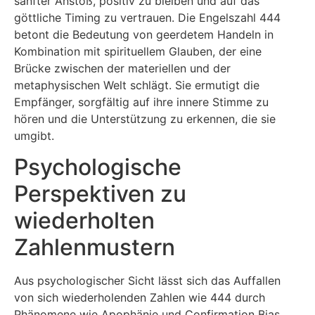
sanfter Anstoß, positiv zu bleiben und auf das
göttliche Timing zu vertrauen. Die Engelszahl 444
betont die Bedeutung von geerdetem Handeln in
Kombination mit spirituellem Glauben, der eine
Brücke zwischen der materiellen und der
metaphysischen Welt schlägt. Sie ermutigt die
Empfänger, sorgfältig auf ihre innere Stimme zu
hören und die Unterstützung zu erkennen, die sie
umgibt.
Psychologische
Perspektiven zu
wiederholten
Zahlenmustern
Aus psychologischer Sicht lässt sich das Auffallen
von sich wiederholenden Zahlen wie 444 durch
Phänomene wie Apophänie und Confirmation Bias