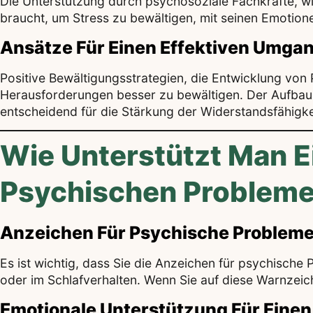
Die Unterstützung durch psychosoziale Fachkräfte, w
braucht, um Stress zu bewältigen, mit seinen Emoti
Ansätze Für Einen Effektiven Umga
Positive Bewältigungsstrategien, die Entwicklung vo
Herausforderungen besser zu bewältigen. Der Aufbau e
entscheidend für die Stärkung der Widerstandsfähigke
Wie Unterstützt Man E
Psychischen Probleme
Anzeichen Für Psychische Problem
Es ist wichtig, dass Sie die Anzeichen für psychisch
oder im Schlafverhalten. Wenn Sie auf diese Warnzeich
Emotionale Unterstützung Für Einen