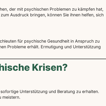
hen, der mit psychischen Problemen zu kämpfen hat,
 zum Ausdruck bringen, können Sie ihnen helfen, sich
achleuten für psychische Gesundheit in Anspruch zu
chen Probleme erhält. Ermutigung und Unterstützung
hische Krisen?
 sofortige Unterstützung und Beratung zu erhalten.
u meistern.