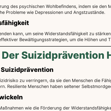
rderung des psychischen Wohlbefindens, indem sie den 
che Probleme wie Depressionen und Angstzustände.
fähigkeit
wenden kann, um seine Widerstandsfähigkeit zu stärken
ffektiver Bewältigungsstrategien, um die Höhen und T
 Der Suizidprävention 
 Suizidprävention
zidrisiko zu verringern, da sie den Menschen die Fähig
rn. Resiliente Menschen haben seltener Selbstmordg
twickeln
Maßnahmen wie die Förderung der Widerstandsfähigke