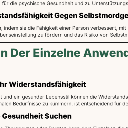
 für die psychische Gesundheit und zu Unterstützung
standsfähigkeit Gegen Selbstmordg
, indem sie die Fähigkeit einer Person verbessert, mi
e Lebenseinstellung zu fördern und das Risiko von Selb
n Der Einzelne Anwend
ehr Widerstandsfähigkeit
t und ein gesunder Lebensstil können die Widerstands
nalen Bedürfnisse zu kümmern, ist entscheidend für d
he Gesundheit Suchen