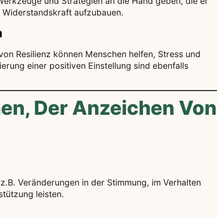
Werkzeuge und Strategien an die Hand geben, die er
 Widerstandskraft aufzubauen.
n
von Resilienz können Menschen helfen, Stress und
rung einer positiven Einstellung sind ebenfalls
en, Der Anzeichen Von
 z.B. Veränderungen in der Stimmung, im Verhalten
tützung leisten.