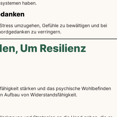
ssystemen haben.
edanken
t Stress umzugehen, Gefühle zu bewältigen und bei
stmordgedanken zu verringern.
en, Um Resilienz
fähigkeit stärken und das psychische Wohlbefinden
en Aufbau von Widerstandsfähigkeit.