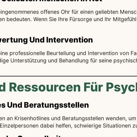
eingenommenes offenes Ohr für einen geliebten Mensc
n bedeuten. Wenn Sie Ihre Fürsorge und Ihr Mitgefühl
wertung Und Intervention
ne professionelle Beurteilung und Intervention von F
ndige Unterstützung und Behandlung für seine psychis
nd Ressourcen Für Psyc
s Und Beratungsstellen
en an Krisenhotlines und Beratungsstellen wenden, um
 Einzelpersonen dabei helfen, schwierige Situationen z