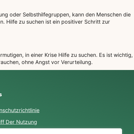
tung oder Selbsthilfegruppen, kann den Menschen die
ilfe zu suchen ist ein positiver Schritt zur
tigen, in einer Krise Hilfe zu suchen. Es ist wichtig,
auchen, ohne Angst vor Verurteilung.
s
nschutzrichtlinie
iff Der Nutzung