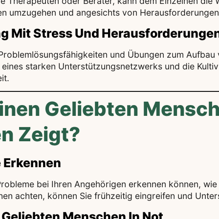
ie Therapeuten oder Berater, kann dem Einzelnen die 
onen umzugehen und angesichts von Herausforderungen
ng Mit Stress Und Herausforderunge
n Problemlösungsfähigkeiten und Übungen zum Aufbau 
ines starken Unterstützungsnetzwerks und die Kultivie
it.
inen Geliebten Mensch
n Zeigt?
e Erkennen
e Probleme bei Ihren Angehörigen erkennen können, wie
en achten, können Sie frühzeitig eingreifen und Unters
 Geliebten Menschen In Not