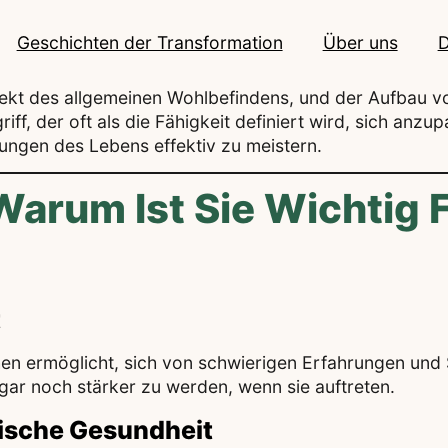
Geschichten der Transformation
Über uns
D
kt des allgemeinen Wohlbefindens, und der Aufbau von 
riff, der oft als die Fähigkeit definiert wird, sich an
ungen des Lebens effektiv zu meistern.
Warum Ist Sie Wichtig 
t
hen ermöglicht, sich von schwierigen Erfahrungen und S
gar noch stärker zu werden, wenn sie auftreten.
chische Gesundheit