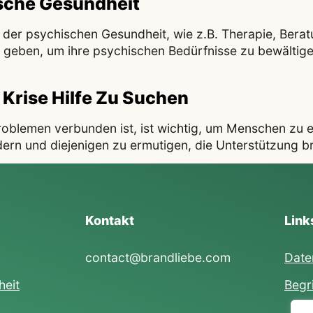
ische Gesundheit
der psychischen Gesundheit, wie z.B. Therapie, Bera
en, um ihre psychischen Bedürfnisse zu bewältigen. H
 Krise Hilfe Zu Suchen
lemen verbunden ist, ist wichtig, um Menschen zu ermu
rn und diejenigen zu ermutigen, die Unterstützung br
Kontakt
Link
contact@brandliebe.com
Date
heit
Begr