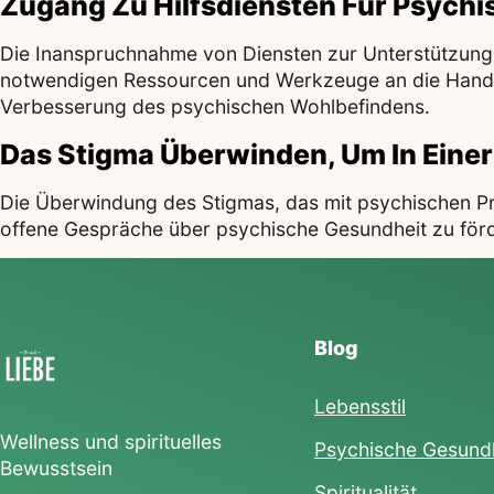
Zugang Zu Hilfsdiensten Für Psych
Die Inanspruchnahme von Diensten zur Unterstützung 
notwendigen Ressourcen und Werkzeuge an die Hand geb
Verbesserung des psychischen Wohlbefindens.
Das Stigma Überwinden, Um In Einer
Die Überwindung des Stigmas, das mit psychischen Prob
offene Gespräche über psychische Gesundheit zu förde
Blog
Lebensstil
Wellness und spirituelles
Psychische Gesund
Bewusstsein
Spiritualität