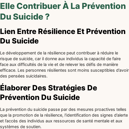
Elle Contribuer À La Prévention
Du Suicide ?
Lien Entre Résilience Et Prévention
Du Suicide
Le développement de la résilience peut contribuer à réduire le
risque de suicide, car il donne aux individus la capacité de faire
face aux difficultés de la vie et de relever les défis de manière
efficace. Les personnes résilientes sont moins susceptibles d’avoir
des pensées suicidaires.
Élaborer Des Stratégies De
Prévention Du Suicide
La prévention du suicide passe par des mesures proactives telles
que la promotion de la résilience, l’identification des signes d’alerte
et l’accès des individus aux ressources de santé mentale et aux
systèmes de soutien.