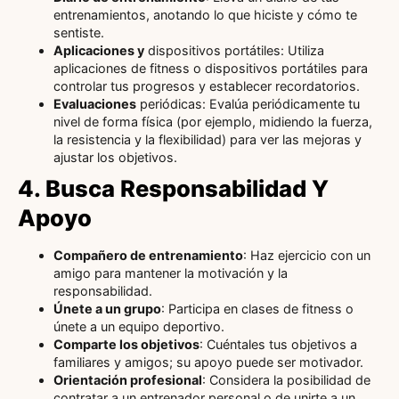
entrenamientos, anotando lo que hiciste y cómo te
sentiste.
Aplicaciones y
dispositivos portátiles: Utiliza
aplicaciones de fitness o dispositivos portátiles para
controlar tus progresos y establecer recordatorios.
Evaluaciones
periódicas: Evalúa periódicamente tu
nivel de forma física (por ejemplo, midiendo la fuerza,
la resistencia y la flexibilidad) para ver las mejoras y
ajustar los objetivos.
4. Busca Responsabilidad Y
Apoyo
Compañero de entrenamiento
: Haz ejercicio con un
amigo para mantener la motivación y la
responsabilidad.
Únete a un grupo
: Participa en clases de fitness o
únete a un equipo deportivo.
Comparte los objetivos
: Cuéntales tus objetivos a
familiares y amigos; su apoyo puede ser motivador.
Orientación profesional
: Considera la posibilidad de
contratar a un entrenador personal o de unirte a un