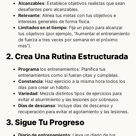
Alcanzables
: Establece objetivos realistas que sean
desafiantes pero alcanzables.
Relevante
: Alinea tus metas con tus objetivos e
intereses generales de forma física.
Limitados en el tiempo
: Fija un plazo para alcanzar
tus objetivos (por ejemplo, “Aumentar el entrenamiento
de fuerza a tres veces por semana en el próximo
mes”).
2. Crea Una Rutina Estructurada
Programa
los entrenamientos: Planifica tus
entrenamientos como si fueran citas y cúmplelas.
Constancia
: Haz ejercicio a la misma hora todos los
días para crear un hábito.
Variedad
: Mezcla distintos tipos de ejercicios para
evitar el aburrimiento y las lesiones por sobreuso.
Días de descanso
: Incluye días de descanso y
recuperación para evitar el agotamiento y las lesiones.
3. Sigue Tu Progreso
Diario de entrenamiento
: Lleva un diario de tus