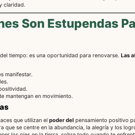
 claridad.
nes Son Estupendas Pa
 del tiempo: es una oportunidad para renovarse.
Las a
s manifestar.
des.
ositividad.
 te mantengan en movimiento.
vas
aces que utilizan el
poder del
pensamiento positivo pa
a que se centre en la abundancia, la alegría y los log
er los pies en la tierra, sobre todo cuando te enfre