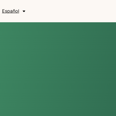
Español