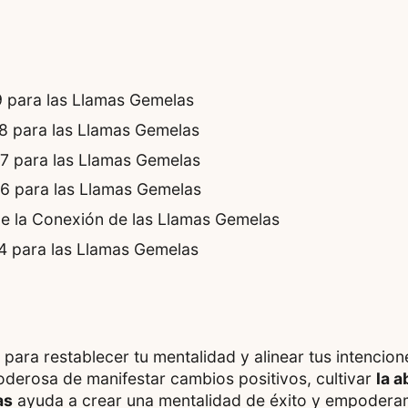
99 para las Llamas Gemelas
888 para las Llamas Gemelas
777 para las Llamas Gemelas
66 para las Llamas Gemelas
de la Conexión de las Llamas Gemelas
444 para las Llamas Gemelas
para restablecer tu mentalidad y alinear tus intencion
derosa de manifestar cambios positivos, cultivar
la 
as
ayuda a crear una mentalidad de éxito y empoderam