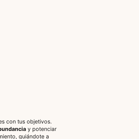
es con tus objetivos.
abundancia
y potenciar
iento, guiándote a