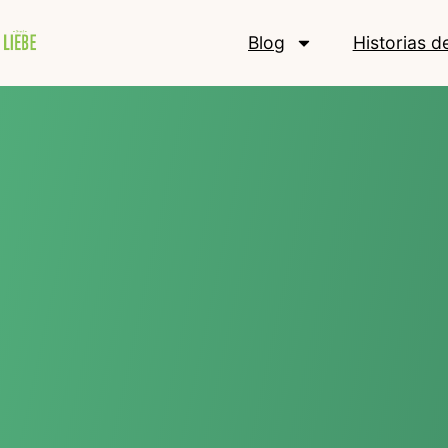
Blog
Historias d