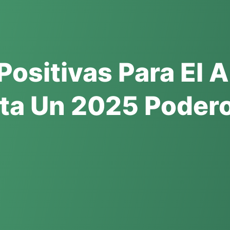
Positivas Para El 
sta Un 2025 Poder