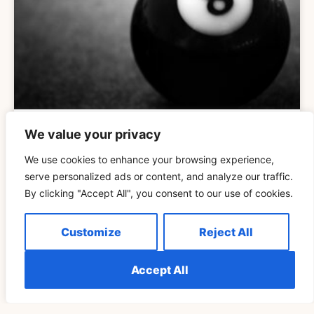
We value your privacy
Explicación Del Significado Espiritual De 888 Para
We use cookies to enhance your browsing experience,
Las Llamas Gemelas
serve personalized ads or content, and analyze our traffic.
By clicking "Accept All", you consent to our use of cookies.
READ MORE »
Customize
Reject All
ESPIRITUALIDAD
Accept All