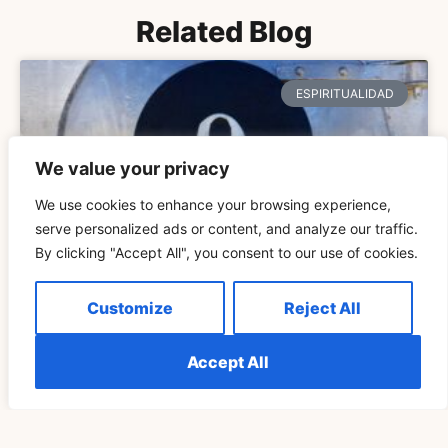
Related Blog
ESPIRITUALIDAD
We value your privacy
We use cookies to enhance your browsing experience,
serve personalized ads or content, and analyze our traffic.
By clicking "Accept All", you consent to our use of cookies.
Customize
Reject All
Explicación Del Significado Espiritual De 999 Para
Las Llamas Gemelas
Accept All
READ MORE »