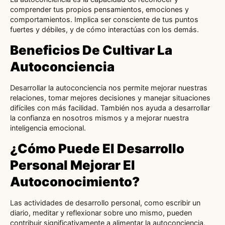
comprender tus propios pensamientos, emociones y
comportamientos. Implica ser consciente de tus puntos
fuertes y débiles, y de cómo interactúas con los demás.
Beneficios De Cultivar La
Autoconciencia
Desarrollar la autoconciencia nos permite mejorar nuestras
relaciones, tomar mejores decisiones y manejar situaciones
difíciles con más facilidad. También nos ayuda a desarrollar
la confianza en nosotros mismos y a mejorar nuestra
inteligencia emocional.
¿Cómo Puede El Desarrollo
Personal Mejorar El
Autoconocimiento?
Las actividades de desarrollo personal, como escribir un
diario, meditar y reflexionar sobre uno mismo, pueden
contribuir significativamente a alimentar la autoconciencia,