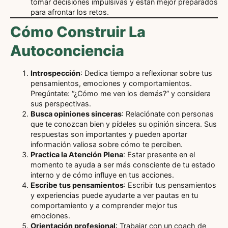
tomar decisiones impulsivas y están mejor preparados
para afrontar los retos.
Cómo Construir La
Autoconciencia
Introspección
: Dedica tiempo a reflexionar sobre tus
pensamientos, emociones y comportamientos.
Pregúntate: “¿Cómo me ven los demás?” y considera
sus perspectivas.
Busca opiniones sinceras
: Relaciónate con personas
que te conozcan bien y pídeles su opinión sincera. Sus
respuestas son importantes y pueden aportar
información valiosa sobre cómo te perciben.
Practica la Atención Plena
: Estar presente en el
momento te ayuda a ser más consciente de tu estado
interno y de cómo influye en tus acciones.
Escribe tus pensamientos
: Escribir tus pensamientos
y experiencias puede ayudarte a ver pautas en tu
comportamiento y a comprender mejor tus
emociones.
Orientación profesional
: Trabajar con un coach de