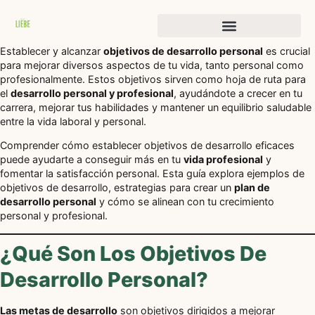
Historias de transformación
Establecer y alcanzar
objetivos de desarrollo personal
es crucial
para mejorar diversos aspectos de tu vida, tanto personal como
profesionalmente. Estos objetivos sirven como hoja de ruta para
el
desarrollo personal y profesional
, ayudándote a crecer en tu
carrera, mejorar tus habilidades y mantener un equilibrio saludable
entre la vida laboral y personal.
Comprender cómo establecer objetivos de desarrollo eficaces
puede ayudarte a conseguir más en tu
vida profesional
y
fomentar la satisfacción personal. Esta guía explora ejemplos de
objetivos de desarrollo, estrategias para crear un
plan de
desarrollo personal
y cómo se alinean con tu crecimiento
personal y profesional.
¿Qué Son Los Objetivos De
Desarrollo Personal?
Las metas de desarrollo
son objetivos dirigidos a mejorar