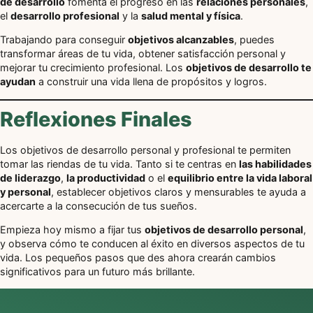
de desarrollo
fomenta el progreso en las
relaciones personales
,
el
desarrollo profesional
y la
salud mental y física
.
Trabajando para conseguir
objetivos alcanzables
, puedes
transformar áreas de tu vida, obtener satisfacción personal y
mejorar tu crecimiento profesional. Los
objetivos de desarrollo te
ayudan
a construir una vida llena de propósitos y logros.
Reflexiones Finales
Los objetivos de desarrollo personal y profesional te permiten
tomar las riendas de tu vida. Tanto si te centras en
las habilidades
de liderazgo
,
la productividad
o el
equilibrio entre la vida laboral
y personal
, establecer objetivos claros y mensurables te ayuda a
acercarte a la consecución de tus sueños.
Empieza hoy mismo a fijar tus
objetivos de desarrollo personal
,
y observa cómo te conducen al éxito en diversos aspectos de tu
vida. Los pequeños pasos que des ahora crearán cambios
significativos para un futuro más brillante.