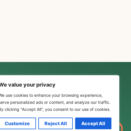
We value your privacy
s
We use cookies to enhance your browsing experience,
ique De Confidentialité
serve personalized ads or content, and analyze our traffic.
By clicking "Accept All", you consent to our use of cookies.
tions D'utilisation
Customize
Reject All
Accept All