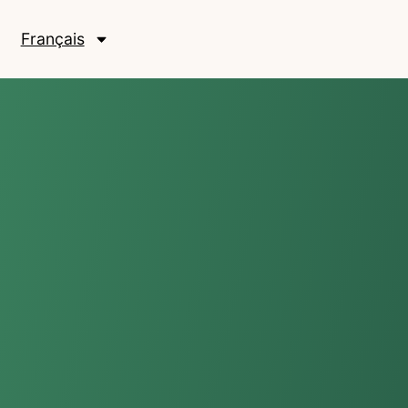
Français