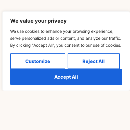
We value your privacy
We use cookies to enhance your browsing experience,
Related Blog
serve personalized ads or content, and analyze our traffic.
By clicking "Accept All", you consent to our use of cookies.
Arnie A Novembre: Scarica Video Da TikTok E
Customize
Reject All
Costruisci L’archivio Del Tuo Apiario
Accept All
READ MORE »
SPIRITUALITÀ