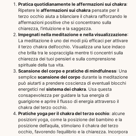
Pratica quotidianamente le affermazioni sui chakra
:
Ripetere le
affermazioni sui chakra
pensate per il
terzo occhio aiuta a bilanciare il chakra rafforzando le
affermazioni positive che si concentrano sulla
chiarezza, l’intuizione e la saggezza.
Impegnati nella meditazione e nella visualizzazione
:
La meditazione è uno dei modi più efficaci per attivare
il terzo chakra dell’occhio. Visualizza una luce indaco
che brilla tra le sopracciglia mentre ti concentri sulla
chiarezza dei tuoi pensieri e sulla comprensione
spirituale della tua vita.
Scansione del corpo e pratiche di mindfulness
: Una
semplice
scansione del corpo
durante la meditazione
può aiutarti a prendere coscienza di eventuali blocchi
energetici nel
sistema dei chakra
. Usa questa
consapevolezza per guidare la tua energia di
guarigione e aprire il flusso di energia attraverso il
chakra del terzo occhio.
Pratiche yoga per il chakra del terzo occhio
: alcune
posizioni yoga, come la posizione del bambino e la
posizione dell’aquila, stimolano il chakra del terzo
occhio, favorendo l’equilibrio e la chiarezza. Incorpora