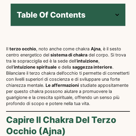
Table Of Contents
Il
terzo occhio
, noto anche come chakra
Ajna
, è il sesto
centro energetico del
sistema di chakra
del corpo. Si trova
tra le sopracciglia ed è la sede dell’
intuizione
,
dell’
intuizione spirituale
e della
saggezza interiore
.
Bilanciare il terzo chakra dell’occhio ti permette di connetterti
con livelli superiori di coscienza e di sviluppare una forte
chiarezza mentale.
Le affermazioni
studiate appositamente
per questo chakra possono aiutare a promuovere la
guarigione e la crescita spirituale, offrendo un senso più
profondo di scopo e potere nella tua vita.
Capire Il Chakra Del Terzo
Occhio (Ajna)