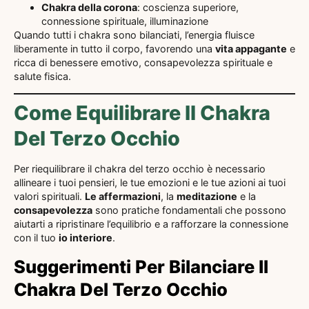
Chakra della corona
: coscienza superiore,
connessione spirituale, illuminazione
Quando tutti i chakra sono bilanciati, l’energia fluisce
liberamente in tutto il corpo, favorendo una
vita appagante
e
ricca di benessere emotivo, consapevolezza spirituale e
salute fisica.
Come Equilibrare Il Chakra
Del Terzo Occhio
Per riequilibrare il chakra del terzo occhio è necessario
allineare i tuoi pensieri, le tue emozioni e le tue azioni ai tuoi
valori spirituali.
Le affermazioni
, la
meditazione
e la
consapevolezza
sono pratiche fondamentali che possono
aiutarti a ripristinare l’equilibrio e a rafforzare la connessione
con il tuo
io interiore
.
Suggerimenti Per Bilanciare Il
Chakra Del Terzo Occhio