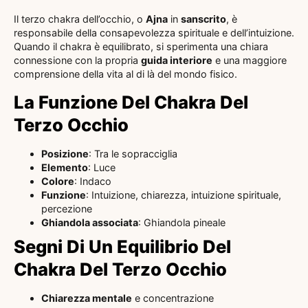
Il terzo chakra dell’occhio, o
Ajna
in
sanscrito
, è
responsabile della consapevolezza spirituale e dell’intuizione.
Quando il chakra è equilibrato, si sperimenta una chiara
connessione con la propria
guida interiore
e una maggiore
comprensione della vita al di là del mondo fisico.
La Funzione Del Chakra Del
Terzo Occhio
Posizione
: Tra le sopracciglia
Elemento
: Luce
Colore
: Indaco
Funzione
: Intuizione, chiarezza, intuizione spirituale,
percezione
Ghiandola associata
: Ghiandola pineale
Segni Di Un Equilibrio Del
Chakra Del Terzo Occhio
Chiarezza mentale
e concentrazione