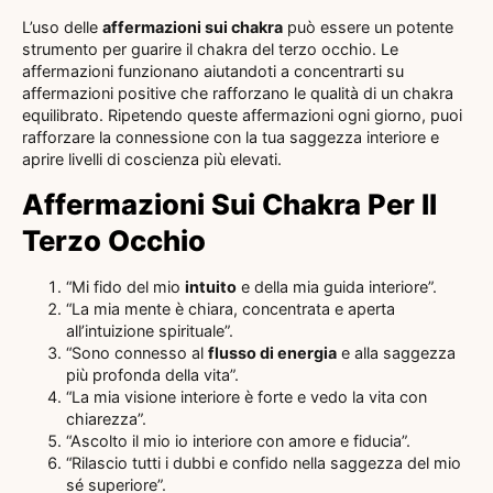
L’uso delle
affermazioni sui chakra
può essere un potente
strumento per guarire il chakra del terzo occhio. Le
affermazioni funzionano aiutandoti a concentrarti su
affermazioni positive che rafforzano le qualità di un chakra
equilibrato. Ripetendo queste affermazioni ogni giorno, puoi
rafforzare la connessione con la tua saggezza interiore e
aprire livelli di coscienza più elevati.
Affermazioni Sui Chakra Per Il
Terzo Occhio
“Mi fido del mio
intuito
e della mia guida interiore”.
“La mia mente è chiara, concentrata e aperta
all’intuizione spirituale”.
“Sono connesso al
flusso di energia
e alla saggezza
più profonda della vita”.
“La mia visione interiore è forte e vedo la vita con
chiarezza”.
“Ascolto il mio io interiore con amore e fiducia”.
“Rilascio tutti i dubbi e confido nella saggezza del mio
sé superiore”.