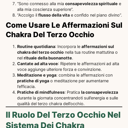
“Sono connesso alla mia
consapevolezza spirituale
e
alla mia coscienza superiore”.
“Accolgo il
flusso della vita
e confido nel piano divino”.
Come Usare Le Affermazioni Sul
Chakra Del Terzo Occhio
Routine quotidiana
: Incorpora le
affermazioni sul
chakra del terzo occhio
nella tua routine mattutina o
nel
rituale della buonanotte
.
Cantate ad alta voce
: Ripetere le affermazioni ad alta
voce aggiunge ulteriore forza e convinzione.
Meditazione e yoga
: combina le affermazioni con
pratiche di yoga
o meditazione per aumentarne
l’efficacia.
Pratiche di mindfulness
: Pratica
la consapevolezza
durante la giornata concentrandoti sull’energia e sulle
qualità del terzo chakra dell’occhio.
Il Ruolo Del Terzo Occhio Nel
Sistema Dei Chakra