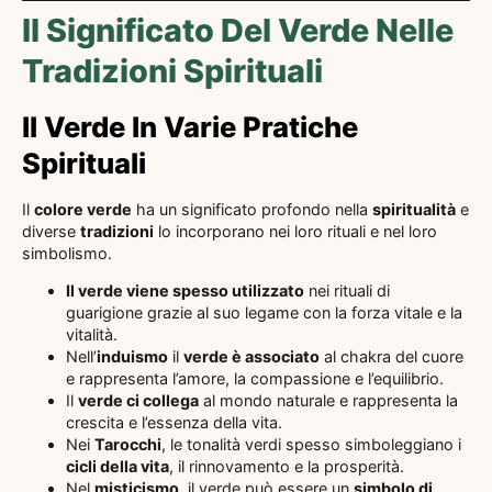
Il Significato Del Verde Nelle
Tradizioni Spirituali
Il Verde In Varie Pratiche
Spirituali
Il
colore verde
ha un significato profondo nella
spiritualità
e
diverse
tradizioni
lo incorporano nei loro rituali e nel loro
simbolismo.
Il verde viene spesso utilizzato
nei rituali di
guarigione grazie al suo legame con la forza vitale e la
vitalità.
Nell’
induismo
il
verde è associato
al chakra del cuore
e rappresenta l’amore, la compassione e l’equilibrio.
Il
verde ci collega
al mondo naturale e rappresenta la
crescita e l’essenza della vita.
Nei
Tarocchi
, le tonalità verdi spesso simboleggiano i
cicli della vita
, il rinnovamento e la prosperità.
Nel
misticismo
, il verde può essere un
simbolo di