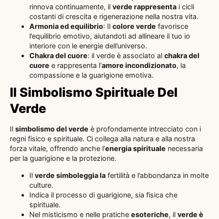
rinnova continuamente, il
verde rappresenta
i cicli
costanti di crescita e rigenerazione nella nostra vita.
Armonia ed equilibrio
: Il
colore verde
favorisce
l’equilibrio emotivo, aiutandoti ad allineare il tuo io
interiore con le energie dell’universo.
Chakra del cuore
: il verde è associato al
chakra del
cuore
e rappresenta l’
amore incondizionato
, la
compassione e la guarigione emotiva.
Il Simbolismo Spirituale Del
Verde
Il
simbolismo del verde
è profondamente intrecciato con i
regni fisico e spirituale. Ci collega alla natura e alla nostra
forza vitale, offrendo anche l’
energia spirituale
necessaria
per la guarigione e la protezione.
Il
verde simboleggia la
fertilità e l’abbondanza in molte
culture.
Indica il processo di guarigione, sia fisica che
spirituale.
Nel misticismo e nelle pratiche
esoteriche
, il
verde è