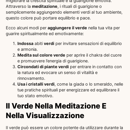
migliorare la crescita spirituale e la guarigione emotiva.
Attraverso la
meditazione
, i rituali di guarigione o
semplicemente aggiungendo elementi verdi al tuo ambiente,
questo colore può portare equilibrio e pace.
Ecco alcuni modi per
aggiungere il verde
nella tua vita per
guarire spiritualmente ed emotivamente:
Indossa
abiti
verdi
per invitare sensazioni di equilibrio
e armonia.
Medita sul colore verde
per aprire il chakra del cuore
e promuovere l’energia di guarigione.
Circondati di piante verdi
per entrare in contatto con
la natura ed evocare un senso di vitalità e
rinnovamento.
Usa i cristalli verdi
, come la giada o lo smeraldo, nelle
tue pratiche spirituali per energizzare ed equilibrare il
tuo stato emotivo.
Il Verde Nella Meditazione E
Nella Visualizzazione
Il verde può essere un colore potente da utilizzare durante la