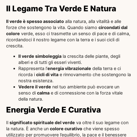
Il Legame Tra Verde E Natura
Il verde è spesso associato
alla natura, alla vitalità e alle
forze che sostengono la vita. Quando siamo
circondati dal
colore
verde, esso ci trasmette un senso di pace e di calma,
ricordandoci il nostro legame con la terra e i suoi cicli di
crescita.
Il verde simboleggia
la crescita delle piante, degli
alberi e di tutti gli esseri viventi.
Rappresenta l’
energia vibrazionale
della terra e ci
ricorda i
cicli di vita
e rinnovamento che sostengono la
nostra esistenza.
Vedere il verde
nel tuo ambiente può evocare un
senso di
calma
e di connessione con la forza vitale
della natura.
Energia Verde E Curativa
Il
significato spirituale del verde
va oltre il suo legame con
la natura. È anche un
colore curativo
che viene spesso
utilizzato per promuovere l’equilibrio, la pace e il benessere