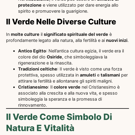
protezione
e viene utilizzato per dare energia allo
spirito e promuovere la guarigione.
Il Verde Nelle Diverse Culture
In
molte culture
il
significato spirituale del verde
è
profondamente legato alla natura, alla fertilità e ai
nuovi inizi
.
Antico Egitto
: Nell’antica cultura egizia, il verde era il
colore del dio
Osiride
, che simboleggiava la
rigenerazione e la rinascita.
Tradizioni celtiche
: Il verde è visto come una forza
protettiva, spesso utilizzata in
amuleti
e
talismani
per
attirare la fertilità e allontanare gli spiriti maligni.
Cristianesimo
: Il
colore verde
nel Cristianesimo è
associato alla crescita e alla nuova vita, e spesso
simboleggia la speranza e la promessa di
rinnovamento.
Il Verde Come Simbolo Di
Natura E Vitalità