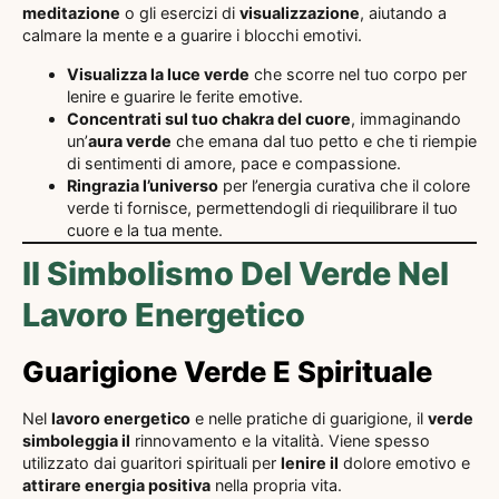
meditazione
o gli esercizi di
visualizzazione
, aiutando a
calmare la mente e a guarire i blocchi emotivi.
Visualizza la luce verde
che scorre nel tuo corpo per
lenire e guarire le ferite emotive.
Concentrati sul tuo chakra del cuore
, immaginando
un’
aura verde
che emana dal tuo petto e che ti riempie
di sentimenti di amore, pace e compassione.
Ringrazia l’universo
per l’energia curativa che il colore
verde ti fornisce, permettendogli di riequilibrare il tuo
cuore e la tua mente.
Il Simbolismo Del Verde Nel
Lavoro Energetico
Guarigione Verde E Spirituale
Nel
lavoro energetico
e nelle pratiche di guarigione, il
verde
simboleggia il
rinnovamento e la vitalità. Viene spesso
utilizzato dai guaritori spirituali per
lenire il
dolore emotivo e
attirare energia positiva
nella propria vita.