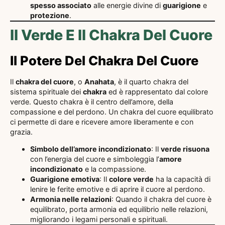
spesso associato
alle energie divine di
guarigione
e
protezione
.
Il Verde E Il Chakra Del Cuore
Il Potere Del Chakra Del Cuore
Il
chakra del cuore
, o
Anahata
, è il quarto chakra del
sistema spirituale dei
chakra
ed è rappresentato dal colore
verde. Questo chakra è il centro dell’amore, della
compassione e del perdono. Un chakra del cuore equilibrato
ci permette di dare e ricevere amore liberamente e con
grazia.
Simbolo dell’amore incondizionato
: Il
verde risuona
con l’energia del cuore e simboleggia l’
amore
incondizionato
e la compassione.
Guarigione emotiva
: Il
colore verde
ha la capacità di
lenire le ferite emotive e di aprire il cuore al perdono.
Armonia nelle relazioni
: Quando il chakra del cuore è
equilibrato, porta armonia ed equilibrio nelle relazioni,
migliorando i legami personali e spirituali.