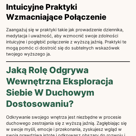
Intuicyjne Praktyki
Wzmacniające Połączenie
Zaangażuj się w praktyki takie jak prowadzenie dziennika,
medytacja i uważność, aby wzmocnić swoje zdolności
intuicyjne i pogłębić połączenie z wyższą jaźnią. Praktyki te
mogą pomóc ci dostroić się do subtelnych wskazówek
twojego wyższego ja.
Jaką Rolę Odgrywa
Wewnętrzna Eksploracja
Siebie W Duchowym
Dostosowaniu?
Odkrywanie swojego wnętrza jest niezbędne w procesie
duchowego zestrajania się z wyższą jaźnią. Zagłębiając się
w swoje myśli, emocje i przekonania, zyskujesz wgląd w
swoją prawdziwą istotę i odkrywasz obszary do rozwoju i