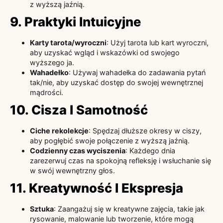
z wyższą jaźnią.
9. Praktyki Intuicyjne
Karty tarota/wyroczni
: Użyj tarota lub kart wyroczni,
aby uzyskać wgląd i wskazówki od swojego
wyższego ja.
Wahadełko
: Używaj wahadełka do zadawania pytań
tak/nie, aby uzyskać dostęp do swojej wewnętrznej
mądrości.
10. Cisza I Samotność
Ciche rekolekcje
: Spędzaj dłuższe okresy w ciszy,
aby pogłębić swoje połączenie z wyższą jaźnią.
Codzienny czas wyciszenia
: Każdego dnia
zarezerwuj czas na spokojną refleksję i wsłuchanie się
w swój wewnętrzny głos.
11. Kreatywność I Ekspresja
Sztuka
: Zaangażuj się w kreatywne zajęcia, takie jak
rysowanie, malowanie lub tworzenie, które mogą