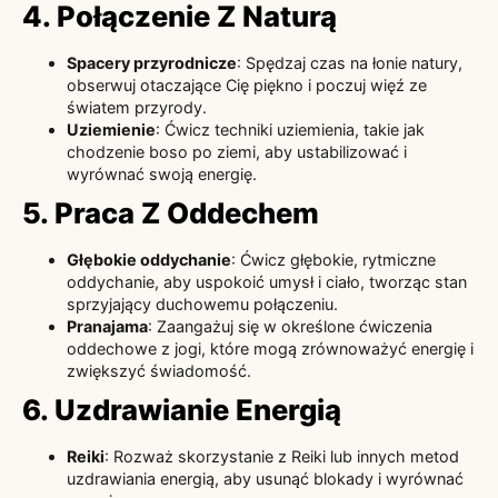
4. Połączenie Z Naturą
Spacery przyrodnicze
: Spędzaj czas na łonie natury,
obserwuj otaczające Cię piękno i poczuj więź ze
światem przyrody.
Uziemienie
: Ćwicz techniki uziemienia, takie jak
chodzenie boso po ziemi, aby ustabilizować i
wyrównać swoją energię.
5. Praca Z Oddechem
Głębokie oddychanie
: Ćwicz głębokie, rytmiczne
oddychanie, aby uspokoić umysł i ciało, tworząc stan
sprzyjający duchowemu połączeniu.
Pranajama
: Zaangażuj się w określone ćwiczenia
oddechowe z jogi, które mogą zrównoważyć energię i
zwiększyć świadomość.
6. Uzdrawianie Energią
Reiki
: Rozważ skorzystanie z Reiki lub innych metod
uzdrawiania energią, aby usunąć blokady i wyrównać