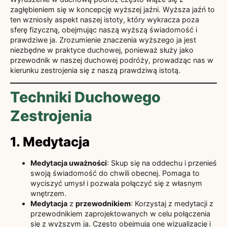
zagłębieniem się w koncepcję wyższej jaźni. Wyższa jaźń to
ten wzniosły aspekt naszej istoty, który wykracza poza
sferę fizyczną, obejmując naszą wyższą świadomość i
prawdziwe ja. Zrozumienie znaczenia wyższego ja jest
niezbędne w praktyce duchowej, ponieważ służy jako
przewodnik w naszej duchowej podróży, prowadząc nas w
kierunku zestrojenia się z naszą prawdziwą istotą.
Techniki Duchowego
Zestrojenia
1. Medytacja
Medytacja uważności
: Skup się na oddechu i przenieś
swoją świadomość do chwili obecnej. Pomaga to
wyciszyć umysł i pozwala połączyć się z własnym
wnętrzem.
Medytacja
z
przewodnikiem
: Korzystaj z medytacji z
przewodnikiem zaprojektowanych w celu połączenia
się z wyższym ja. Często obejmują one wizualizację i