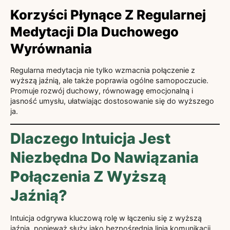
Korzyści Płynące Z Regularnej
Medytacji Dla Duchowego
Wyrównania
Regularna medytacja nie tylko wzmacnia połączenie z
wyższą jaźnią, ale także poprawia ogólne samopoczucie.
Promuje rozwój duchowy, równowagę emocjonalną i
jasność umysłu, ułatwiając dostosowanie się do wyższego
ja.
Dlaczego Intuicja Jest
Niezbędna Do Nawiązania
Połączenia Z Wyższą
Jaźnią?
Intuicja odgrywa kluczową rolę w łączeniu się z wyższą
jaźnią, ponieważ służy jako bezpośrednia linia komunikacji