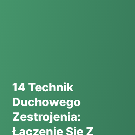
14 Technik
Duchowego
Zestrojenia:
Łączenie Się Z