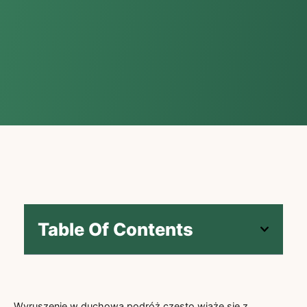
Table Of Contents
Wyruszenie w duchową podróż często wiąże się z