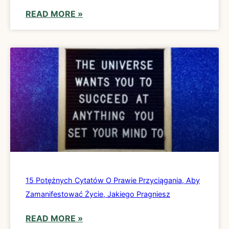
READ MORE »
15 Potężnych Cytatów O Prawie Przyciągania, Aby
Zamanifestować Życie, Jakiego Pragniesz
READ MORE »