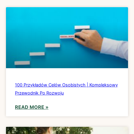
100 Przykładów Celów Osobistych | Kompleksowy
Przewodnik Po Rozwoju
READ MORE »