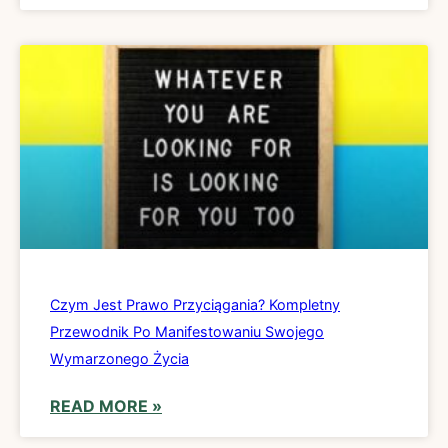
Czym Jest Prawo Przyciągania? Kompletny
Przewodnik Po Manifestowaniu Swojego
Wymarzonego Życia
READ MORE »