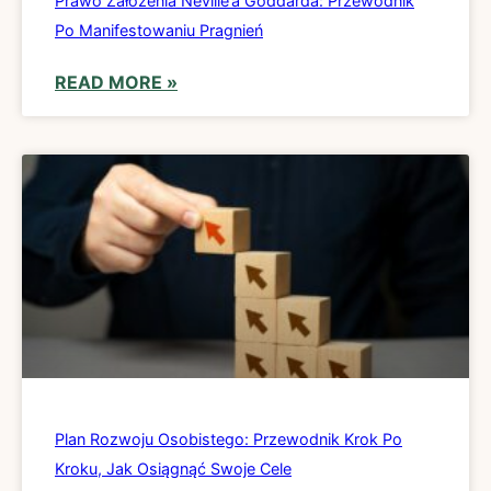
Prawo Założenia Neville’a Goddarda: Przewodnik
Po Manifestowaniu Pragnień
READ MORE »
Plan Rozwoju Osobistego: Przewodnik Krok Po
Kroku, Jak Osiągnąć Swoje Cele