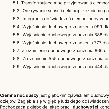
Transformująca moc przyjmowania ciemnoś
Odkrywanie sensu i celu poprzez ciemną 
Integracja doświadczeń ciemnej nocy w p
Wyjaśnienie duchowego znaczenia 999 dla 
Wyjaśnienie duchowego znaczenia 888 dla 
Wyjaśnienie duchowego znaczenia 777 dla 
Zrozumienie duchowego znaczenia 666 dla 
Zrozumienie 555 duchowego znaczenia poł
Wyjaśnienie duchowego znaczenia 444 dla 
Ciemna noc duszy
jest głębokim zjawiskiem duchowy
dziejów. Zagłębia się w głębię ludzkiego doświadcze
Pochodząca z głębokiej eksploracji
duchowości
konc