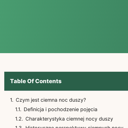
Table Of Contents
Czym jest ciemna noc duszy?
Definicja i pochodzenie pojęcia
Charakterystyka ciemnej nocy duszy
Historyczne perspektywy ciemnych nocy