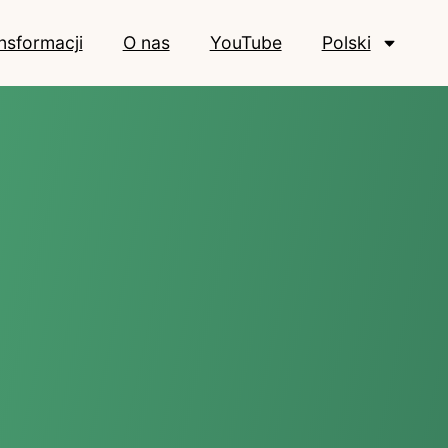
ansformacji
O nas
YouTube
Polski