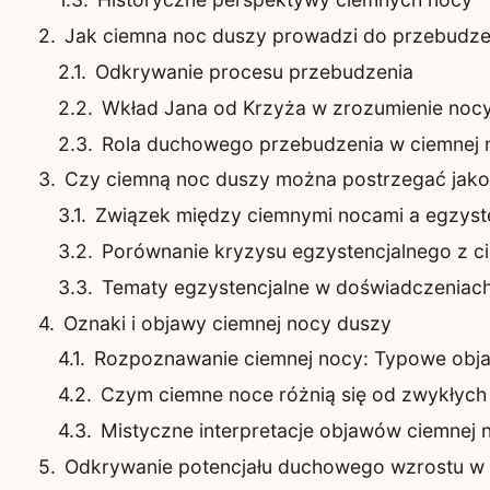
Jak ciemna noc duszy prowadzi do przebudze
Odkrywanie procesu przebudzenia
Wkład Jana od Krzyża w zrozumienie noc
Rola duchowego przebudzenia w ciemnej 
Czy ciemną noc duszy można postrzegać jako 
Związek między ciemnymi nocami a egzyst
Porównanie kryzysu egzystencjalnego z c
Tematy egzystencjalne w doświadczeniac
Oznaki i objawy ciemnej nocy duszy
Rozpoznawanie ciemnej nocy: Typowe obj
Czym ciemne noce różnią się od zwykłych
Mistyczne interpretacje objawów ciemnej 
Odkrywanie potencjału duchowego wzrostu w