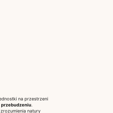
dnostki na przestrzeni
u
przebudzeniu
.
zrozumienia natury