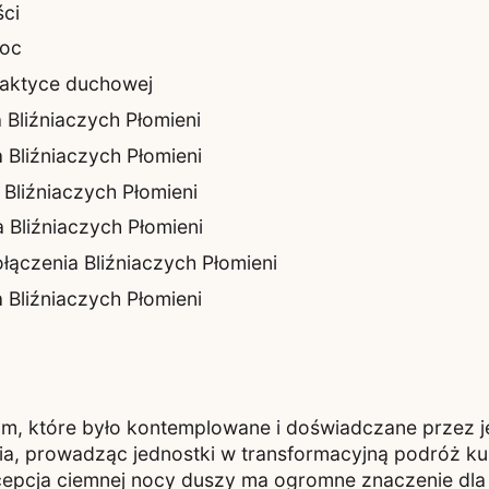
ci
noc
raktyce duchowej
Bliźniaczych Płomieni
Bliźniaczych Płomieni
Bliźniaczych Płomieni
Bliźniaczych Płomieni
ączenia Bliźniaczych Płomieni
Bliźniaczych Płomieni
m, które było kontemplowane i doświadczane przez je
nia, prowadząc jednostki w transformacyjną podróż k
epcja ciemnej nocy duszy ma ogromne znaczenie dla 