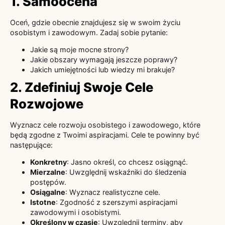
1. Samoocena
Oceń, gdzie obecnie znajdujesz się w swoim życiu
osobistym i zawodowym. Zadaj sobie pytanie:
Jakie są moje mocne strony?
Jakie obszary wymagają jeszcze poprawy?
Jakich umiejętności lub wiedzy mi brakuje?
2. Zdefiniuj Swoje Cele
Rozwojowe
Wyznacz cele rozwoju osobistego i zawodowego, które
będą zgodne z Twoimi aspiracjami. Cele te powinny być
następujące:
Konkretny
: Jasno określ, co chcesz osiągnąć.
Mierzalne
: Uwzględnij wskaźniki do śledzenia
postępów.
Osiągalne
: Wyznacz realistyczne cele.
Istotne
: Zgodność z szerszymi aspiracjami
zawodowymi i osobistymi.
Określony w czasie
: Uwzględnij terminy, aby