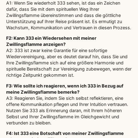
A1: Wenn Sie wiederholt 333 sehen, ist das ein Zeichen
dafür, dass Sie mit dem spirituellen Weg Ihrer
Zwillingsflamme übereinstimmen und dass die göttliche
Unterstützung auf Ihrer Reise präsent ist. Es ermutigt zu
Wachstum, Kommunikation und Vertrauen in diesen Prozess.
F2: Kann 333 ein Wiedersehen mit meiner
Zwillingsflamme anzeigen?
A2: 333 ist zwar keine Garantie für eine sofortige
Wiedervereinigung, aber es deutet darauf hin, dass Sie und
Ihre Zwillingsflamme sich auf eine größere Harmonie und
spirituelle Bereitschaft zur Vereinigung zubewegen, wenn der
richtige Zeitpunkt gekommen ist.
F3: Wie sollte ich reagieren, wenn ich 333 in Bezug auf
meine Zwillingsflamme bemerke?
A3: Reagieren Sie, indem Sie sich selbst reflektieren, eine
offene Kommunikation pflegen und Ihrer Intuition vertrauen.
Nutzen Sie 333 als Erinnerung daran, mit Ihrem höheren
Selbst und Ihrer Zwillingsflamme im Gleichgewicht und
verbunden zu bleiben.
F4: Ist 333 eine Botschaft von meiner Zwillingsflamme