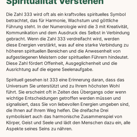
Spiritualität Verstehen
Die Zahl 333 wird oft als ein kraftvolles spirituelles Symbol
betrachtet, das für Harmonie, Wachstum und göttliche
Führung steht. In der Numerologie wird die 3 mit Kreativität,
Kommunikation und dem Ausdruck des Selbst in Verbindung
gebracht. Wenn die Zahl 333 verdreifacht wird, werden
diese Energien verstärkt, was auf eine starke Verbindung zu
höheren spirituellen Bereichen und die Anwesenheit von
aufgestiegenen Meistern oder spirituellen Führern hindeutet.
Diese Zahl fördert Offenheit, Ausgeglichenheit und die
Ausrichtung auf die eigene Seelenaufgabe.
Spirituell gesehen ist 333 eine Erinnerung daran, dass das
Universum Sie unterstützt und zu Ihrem höchsten Wohl
führt. Sie erscheint oft in Zeiten des Übergangs oder wenn
wichtige Entscheidungen getroffen werden müssen und
signalisiert, dass Sie von liebevollen Energien umgeben sind,
die Ihnen auf Ihrem Weg helfen. Die dreifache Drei
symbolisiert auch das harmonische Zusammenspiel von
Körper, Geist und Seele und lädt den Menschen dazu ein, alle
Aspekte seines Seins zu nähren.