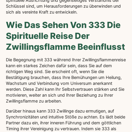
spirituelle Ausrichtung und gegenseitiges Verständnis der
Schlüssel sind, um Herausforderungen zu überwinden und
sich als vereinte Kraft zu entwickeln.
Wie Das Sehen Von 333 Die
Spirituelle Reise Der
Zwillingsflamme Beeinflusst
Die Begegnung mit 333 während Ihrer Zwillingsflammenreise
kann ein starkes Zeichen dafür sein, dass Sie auf dem
richtigen Weg sind. Sie erscheint oft, wenn Sie die
Bestätigung brauchen, dass Ihre Bemühungen um Heilung,
Wachstum und Verbindung vom Universum anerkannt
werden. Diese Zahl kann Ihr Selbstvertrauen stärken und Sie
motivieren, weiter an sich und Ihrer Beziehung zu Ihrer
Zwillingsflamme zu arbeiten.
Darüber hinaus kann 333 Zwillinge dazu ermutigen, auf
Synchronizitäten und intuitive Stöße zu achten. Es lädt beide
Partner dazu ein, ihrer inneren Führung und dem göttlichen
Timing ihrer Vereinigung zu vertrauen. Indem sie 333 als