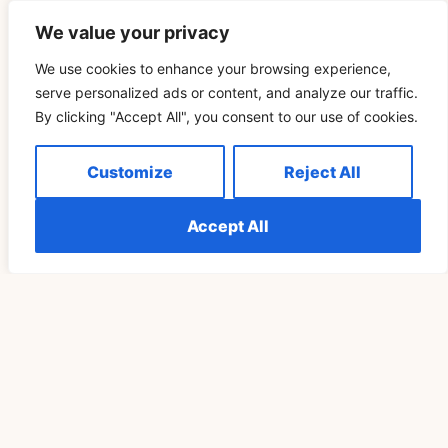
We value your privacy
READ MORE »
We use cookies to enhance your browsing experience,
serve personalized ads or content, and analyze our traffic.
By clicking "Accept All", you consent to our use of cookies.
SPIRITUALITÀ
Customize
Reject All
Accept All
Il Significato Spirituale Del 999 Per Le Fiamme
Gemelle Spiegato
READ MORE »