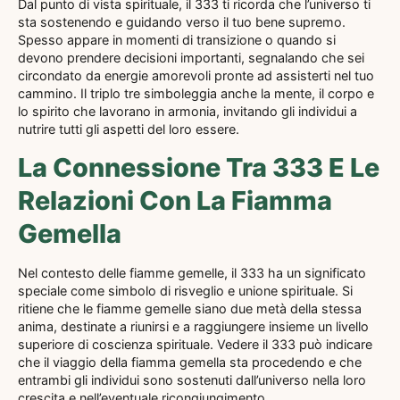
Dal punto di vista spirituale, il 333 ti ricorda che l’universo ti
sta sostenendo e guidando verso il tuo bene supremo.
Spesso appare in momenti di transizione o quando si
devono prendere decisioni importanti, segnalando che sei
circondato da energie amorevoli pronte ad assisterti nel tuo
cammino. Il triplo tre simboleggia anche la mente, il corpo e
lo spirito che lavorano in armonia, invitando gli individui a
nutrire tutti gli aspetti del loro essere.
La Connessione Tra 333 E Le
Relazioni Con La Fiamma
Gemella
Nel contesto delle fiamme gemelle, il 333 ha un significato
speciale come simbolo di risveglio e unione spirituale. Si
ritiene che le fiamme gemelle siano due metà della stessa
anima, destinate a riunirsi e a raggiungere insieme un livello
superiore di coscienza spirituale. Vedere il 333 può indicare
che il viaggio della fiamma gemella sta procedendo e che
entrambi gli individui sono sostenuti dall’universo nella loro
crescita e nell’eventuale ricongiungimento.