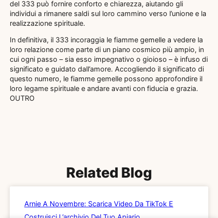
del 333 può fornire conforto e chiarezza, aiutando gli
individui a rimanere saldi sul loro cammino verso l’unione e la
realizzazione spirituale.
In definitiva, il 333 incoraggia le fiamme gemelle a vedere la
loro relazione come parte di un piano cosmico più ampio, in
cui ogni passo – sia esso impegnativo o gioioso – è infuso di
significato e guidato dall’amore. Accogliendo il significato di
questo numero, le fiamme gemelle possono approfondire il
loro legame spirituale e andare avanti con fiducia e grazia.
OUTRO
Related Blog
Arnie A Novembre: Scarica Video Da TikTok E
Costruisci L’archivio Del Tuo Apiario