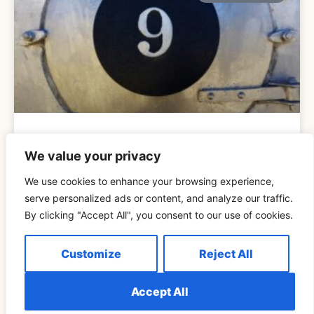
Explicación Del Significado Espiritual De 999 Para
We value your privacy
Las Llamas Gemelas
We use cookies to enhance your browsing experience,
serve personalized ads or content, and analyze our traffic.
READ MORE »
By clicking "Accept All", you consent to our use of cookies.
Customize
Reject All
ESPIRITUALIDAD
Accept All