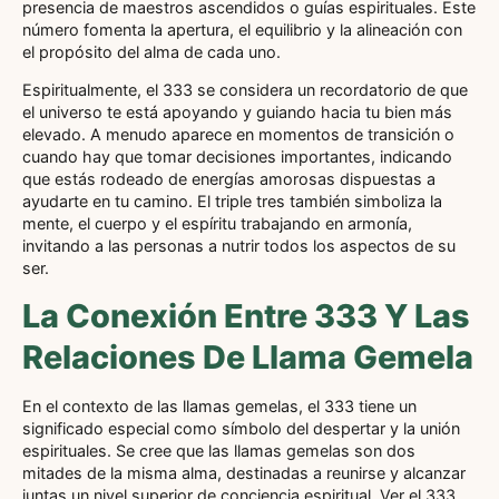
presencia de maestros ascendidos o guías espirituales. Este
número fomenta la apertura, el equilibrio y la alineación con
el propósito del alma de cada uno.
Espiritualmente, el 333 se considera un recordatorio de que
el universo te está apoyando y guiando hacia tu bien más
elevado. A menudo aparece en momentos de transición o
cuando hay que tomar decisiones importantes, indicando
que estás rodeado de energías amorosas dispuestas a
ayudarte en tu camino. El triple tres también simboliza la
mente, el cuerpo y el espíritu trabajando en armonía,
invitando a las personas a nutrir todos los aspectos de su
ser.
La Conexión Entre 333 Y Las
Relaciones De Llama Gemela
En el contexto de las llamas gemelas, el 333 tiene un
significado especial como símbolo del despertar y la unión
espirituales. Se cree que las llamas gemelas son dos
mitades de la misma alma, destinadas a reunirse y alcanzar
juntas un nivel superior de conciencia espiritual. Ver el 333