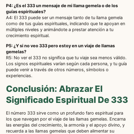
P4: ¿Es el 333 un mensaje de mi llama gemela o de los
guías espirituales?
A4: El 333 puede ser un mensaje tanto de tu llama gemela
como de tus guías espirituales, indicando que te apoyan en
múltiples niveles y animándote a prestar atención a tu
crecimiento espiritual.
P5: ¿Y si no veo 333 pero estoy en un viaje de llamas
gemelas?
R5: No ver el 333 no significa que tu viaje sea menos válido.
Los signos espirituales varían según cada persona, y tu guía
puede venir a través de otros números, símbolos o
experiencias.
Conclusión: Abrazar El
Significado Espiritual De 333
El número 333 sirve como un profundo faro espiritual para
los que navegan por el viaje de las llamas gemelas. Encarna
las energías del crecimiento, la armonía y el apoyo divino, y
recuerda a las llamas gemelas que deben alimentar su