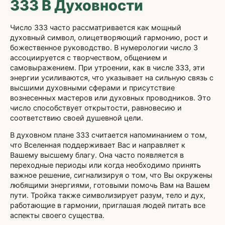
333 В Духовности
Число 333 часто рассматривается как мощный
духовный символ, олицетворяющий гармонию, рост и
божественное руководство. В нумерологии число 3
ассоциируется с творчеством, общением и
самовыражением. При утроении, как в числе 333, эти
энергии усиливаются, что указывает на сильную связь с
высшими духовными сферами и присутствие
вознесенных мастеров или духовных проводников. Это
число способствует открытости, равновесию и
соответствию своей душевной цели.
В духовном плане 333 считается напоминанием о том,
что Вселенная поддерживает Вас и направляет к
Вашему высшему благу. Она часто появляется в
переходные периоды или когда необходимо принять
важное решение, сигнализируя о том, что Вы окружены
любящими энергиями, готовыми помочь Вам на Вашем
пути. Тройка также символизирует разум, тело и дух,
работающие в гармонии, приглашая людей питать все
аспекты своего существа.