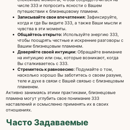
числе 333 и попросить ясности о Вашем
путешествии к близнецовому пламени.
Записывайте свои впечатления:
Зафиксируйте,
когда и где Вы видите 333, а также Ваши мысли и
чувства в эти моменты.
Общайтесь открыто:
Используйте энергию 333,
чтобы поощрять честные и искренние разговоры с
Вашим близнецовым пламенем.
Доверяйте своей интуиции:
Обращайте внимание
на интуицию или сны, которые возникают, когда
Вы сталкиваетесь с 333.
Стремитесь к равновесию:
Подумайте о том,
насколько хорошо Вы заботитесь о своем разуме,
теле и духе в связи с Вашей связью с близнецовым
пламенем.
Активно занимаясь этими практиками, близнецовые
пламена могут углубить свое понимание 333
наставлений и осмысленно применять их в своих
отношениях.
Часто Задаваемые