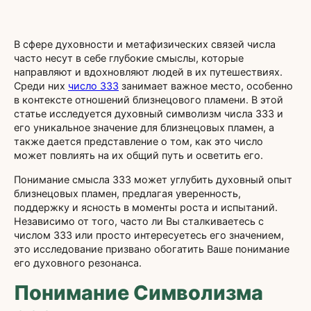
В сфере духовности и метафизических связей числа
часто несут в себе глубокие смыслы, которые
направляют и вдохновляют людей в их путешествиях.
Среди них
число 333
занимает важное место, особенно
в контексте отношений близнецового пламени. В этой
статье исследуется духовный символизм числа 333 и
его уникальное значение для близнецовых пламен, а
также дается представление о том, как это число
может повлиять на их общий путь и осветить его.
Понимание смысла 333 может углубить духовный опыт
близнецовых пламен, предлагая уверенность,
поддержку и ясность в моменты роста и испытаний.
Независимо от того, часто ли Вы сталкиваетесь с
числом 333 или просто интересуетесь его значением,
это исследование призвано обогатить Ваше понимание
его духовного резонанса.
Понимание Символизма