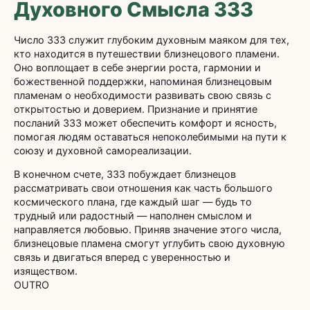
Духовного Смысла 333
Число 333 служит глубоким духовным маяком для тех,
кто находится в путешествии близнецового пламени.
Оно воплощает в себе энергии роста, гармонии и
божественной поддержки, напоминая близнецовым
пламенам о необходимости развивать свою связь с
открытостью и доверием. Признание и принятие
посланий 333 может обеспечить комфорт и ясность,
помогая людям оставаться непоколебимыми на пути к
союзу и духовной самореализации.
В конечном счете, 333 побуждает близнецов
рассматривать свои отношения как часть большого
космического плана, где каждый шаг — будь то
трудный или радостный — наполнен смыслом и
направляется любовью. Приняв значение этого числа,
близнецовые пламена смогут углубить свою духовную
связь и двигаться вперед с уверенностью и
изяществом.
OUTRO