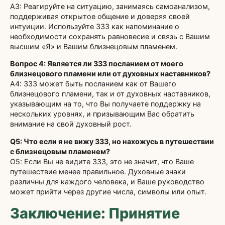
A3: Реагируйте на ситуацию, занимаясь самоанализом,
поддерживая открытое общение и доверяя своей
интуиции. Используйте 333 как напоминание о
необходимости сохранять равновесие и связь с Вашим
высшим «Я» и Вашим близнецовым пламенем.
Вопрос 4: Является ли 333 посланием от моего
близнецового пламени или от духовных наставников?
A4: 333 может быть посланием как от Вашего
близнецового пламени, так и от духовных наставников,
указывающим на то, что Вы получаете поддержку на
нескольких уровнях, и призывающим Вас обратить
внимание на свой духовный рост.
Q5: Что если я не вижу 333, но нахожусь в путешествии
с близнецовым пламенем?
О5: Если Вы не видите 333, это не значит, что Ваше
путешествие менее правильное. Духовные знаки
различны для каждого человека, и Ваше руководство
может прийти через другие числа, символы или опыт.
Заключение: Принятие