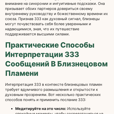
внимание на синхронии и интуитивные подсказки. Она
призывает обоих партнеров довериться своему
внутреннему руководству и божественному времени их
союза. Признав 333 как духовный сигнал, близнецы
могут почувствовать себя более уверенными и
надеющимися, зная, что их путешествие
поддерживается высшими силами.
Практические Способы
Интерпретации 333
Сообщений В Близнецовом
Пламени
Интерпретация 333 в контексте близнецовых пламен
требует вдумчивого размышления и открытости к
духовным прозрениям. Вот несколько практических
способов понять и применить послание 333:
Медитируйте на это число:
Используйте
спокойные моменты, чтобы сосредоточиться на