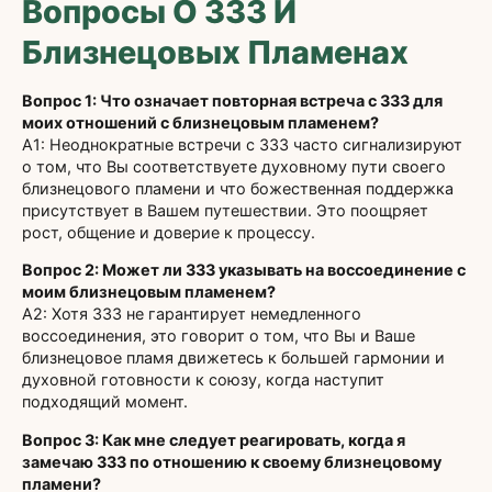
Вопросы О 333 И
Близнецовых Пламенах
Вопрос 1: Что означает повторная встреча с 333 для
моих отношений с близнецовым пламенем?
А1: Неоднократные встречи с 333 часто сигнализируют
о том, что Вы соответствуете духовному пути своего
близнецового пламени и что божественная поддержка
присутствует в Вашем путешествии. Это поощряет
рост, общение и доверие к процессу.
Вопрос 2: Может ли 333 указывать на воссоединение с
моим близнецовым пламенем?
A2: Хотя 333 не гарантирует немедленного
воссоединения, это говорит о том, что Вы и Ваше
близнецовое пламя движетесь к большей гармонии и
духовной готовности к союзу, когда наступит
подходящий момент.
Вопрос 3: Как мне следует реагировать, когда я
замечаю 333 по отношению к своему близнецовому
пламени?